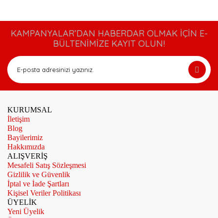
KAMPANYALAR’DAN HABERDAR OLMAK İÇİN E-
BÜLTENİMİZE KAYIT OLUN!
KURUMSAL
İletişim
Blog
Bayilerimiz
Hakkımızda
ALIŞVERİŞ
Mesafeli Satış Sözleşmesi
Gizlilik ve Güvenlik
İptal ve İade Şartları
Kişisel Veriler Politikası
ÜYELİK
Yeni Üyelik