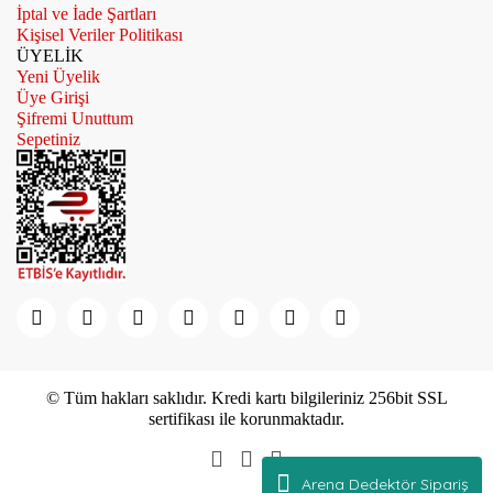
İptal ve İade Şartları
Kişisel Veriler Politikası
ÜYELİK
Yeni Üyelik
Üye Girişi
Şifremi Unuttum
Sepetiniz
© Tüm hakları saklıdır. Kredi kartı bilgileriniz 256bit SSL
sertifikası ile korunmaktadır.
Arena Dedektör Sipariş