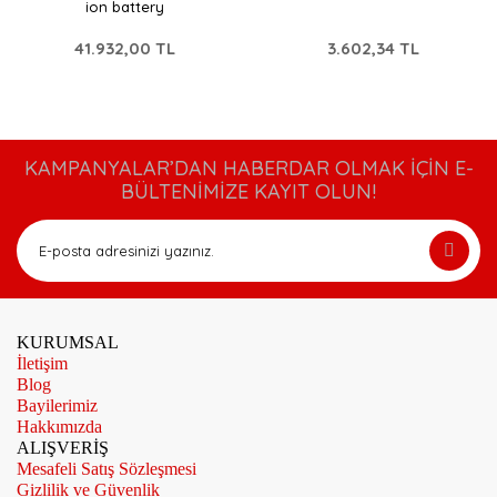
ion battery
41.932,00 TL
3.602,34 TL
KAMPANYALAR’DAN HABERDAR OLMAK İÇİN E-
BÜLTENİMİZE KAYIT OLUN!
KURUMSAL
İletişim
Blog
Bayilerimiz
Hakkımızda
ALIŞVERİŞ
Mesafeli Satış Sözleşmesi
Gizlilik ve Güvenlik