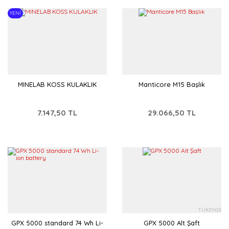
YENİ
MINELAB KOSS KULAKLIK
Manticore M15 Başlık
7.147,50 TL
29.066,50 TL
TÜKENDİ
GPX 5000 standard 74 Wh Li-
GPX 5000 Alt Şaft