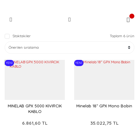
Stoktakiler
Toplam 6 ürün
YENİ
YENİ
MINELAB GPX 5000 KIVIRCIK
Minelab 18” GPX Mono Bobin
KABLO
6.861,60 TL
35.022,75 TL