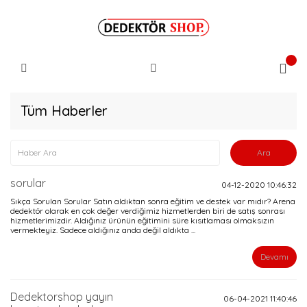
Tüm Haberler
sorular
04-12-2020 10:46:32
Sıkça Sorulan Sorular Satın aldıktan sonra eğitim ve destek var mıdır? Arena
dedektör olarak en çok değer verdiğimiz hizmetlerden biri de satış sonrası
hizmetlerimizdir. Aldığınız ürünün eğitimini süre kısıtlaması olmaksızın
vermekteyiz. Sadece aldığınız anda değil aldıkta ...
Devamı
Dedektorshop yayın
06-04-2021 11:40:46