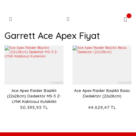
Garrett Ace Apex Fiyat
TÜKENDİ
TÜKENDİ
Ace Apex Raider Başlıklı
Ace Apex Raider Başlıklı Basic
(22x28cm) Dedektör MS-3 Z-
Dedektör (22x28cm)
LYNK Kablosuz Kulaklıklı
50.395,93 TL
44.629,47 TL