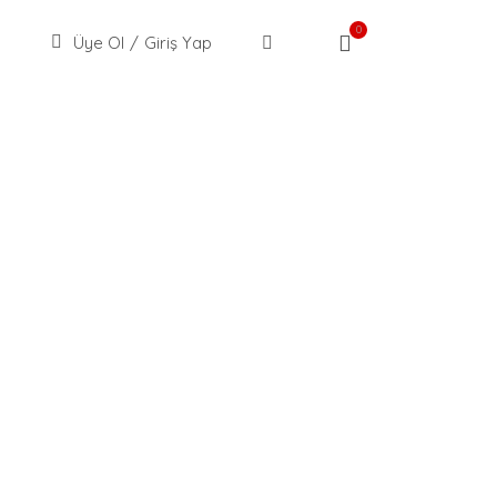
0
Üye Ol
/
Giriş Yap