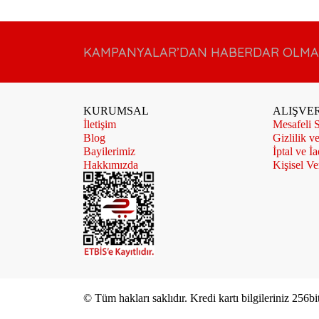
KAMPANYALAR’DAN HABERDAR OLMAK 
KURUMSAL
ALIŞVER
İletişim
Mesafeli S
Blog
Gizlilik v
Bayilerimiz
İptal ve İa
Hakkımızda
Kişisel Ver
© Tüm hakları saklıdır. Kredi kartı bilgileriniz 256bi