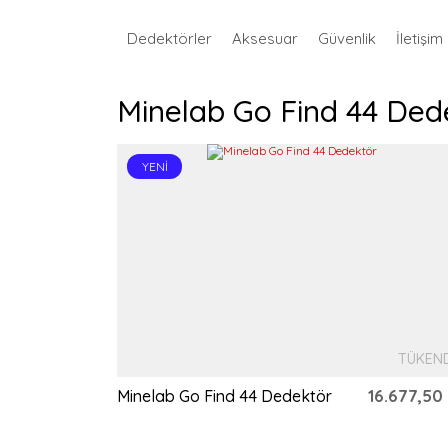
Dedektörler
Aksesuar
Güvenlik
İletişim
Minelab Go Find 44 Ded
YENİ
TÜKEN
16.677,50
Minelab Go Find 44 Dedektör