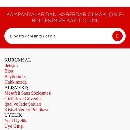
KAMPANYALAR’DAN HABERDAR OLMAK İÇİN E-
BÜLTENİMİZE KAYIT OLUN!
KURUMSAL
İletişim
Blog
Bayilerimiz
Hakkımızda
ALIŞVERİŞ
Mesafeli Satış Sözleşmesi
Gizlilik ve Güvenlik
İptal ve İade Şartları
Kişisel Veriler Politikası
ÜYELİK
Yeni Üyelik
Üye Girişi