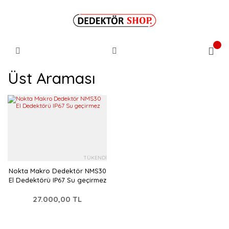
Üst Araması
TÜKENDİ
Nokta Makro Dedektör NMS30
El Dedektörü IP67 Su geçirmez
27.000,00 TL