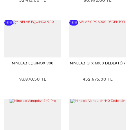
52.415,00 TL
60.992,00 TL
YENİ
YENİ
MINELAB EQUINOX 900
MINELAB GPX 6000 DEDEKTÖR
93.870,50 TL
452.675,00 TL