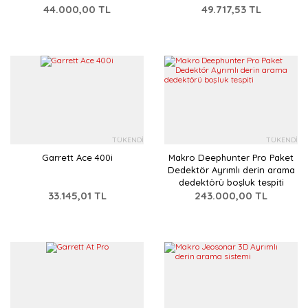
44.000,00 TL
49.717,53 TL
TÜKENDİ
TÜKENDİ
Garrett Ace 400i
Makro Deephunter Pro Paket
Dedektör Ayrımlı derin arama
dedektörü boşluk tespiti
33.145,01 TL
243.000,00 TL