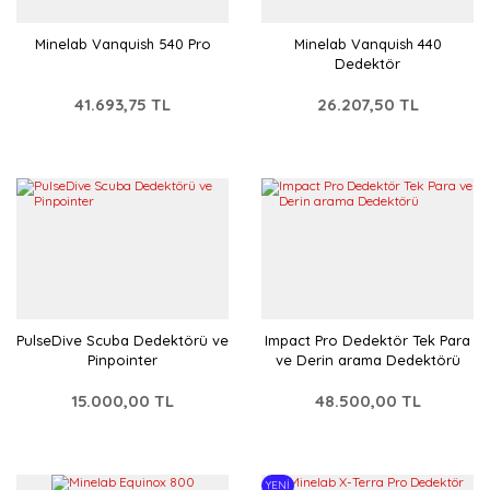
Minelab Vanquish 540 Pro
Minelab Vanquish 440
Dedektör
41.693,75 TL
26.207,50 TL
PulseDive Scuba Dedektörü ve
Impact Pro Dedektör Tek Para
Pinpointer
ve Derin arama Dedektörü
15.000,00 TL
48.500,00 TL
YENİ