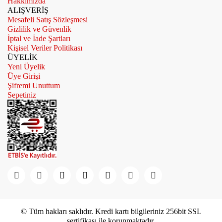
Hakkımızda
ALIŞVERİŞ
Mesafeli Satış Sözleşmesi
Gizlilik ve Güvenlik
İptal ve İade Şartları
Kişisel Veriler Politikası
ÜYELİK
Yeni Üyelik
Üye Girişi
Şifremi Unuttum
Sepetiniz
© Tüm hakları saklıdır. Kredi kartı bilgileriniz 256bit SSL
sertifikası ile korunmaktadır.