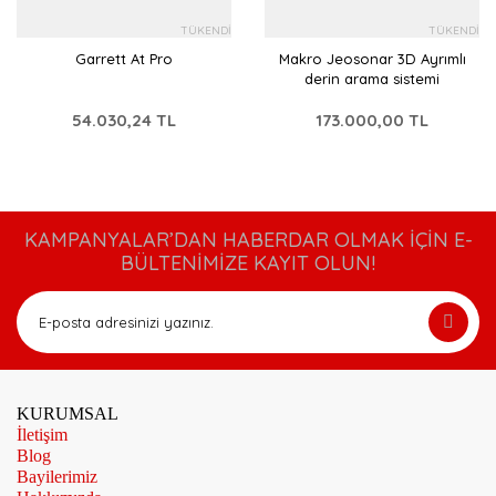
TÜKENDİ
TÜKENDİ
Garrett At Pro
Makro Jeosonar 3D Ayrımlı
derin arama sistemi
54.030,24 TL
173.000,00 TL
KAMPANYALAR’DAN HABERDAR OLMAK İÇİN E-
BÜLTENİMİZE KAYIT OLUN!
KURUMSAL
İletişim
Blog
Bayilerimiz