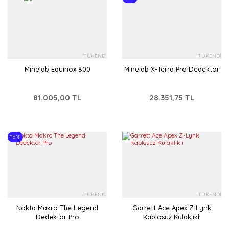
TÜKENDİ
TÜKENDİ
Minelab Equinox 800
Minelab X-Terra Pro Dedektör
81.005,00 TL
28.351,75 TL
YENİ
TÜKENDİ
TÜKENDİ
Nokta Makro The Legend
Garrett Ace Apex Z-Lynk
Dedektör Pro
Kablosuz Kulaklıklı