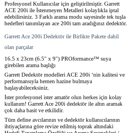
Profesyonel Kullanıcılar için geliştirilmiştir. Garrett
ACE 200i ile İstenmeyen Metalleri kolaylıkla iptal
edebilirsiniz. 3 Farklı arama modu sayesinde tek tuşla
hedefleri tanımlayan ace 200i tam aradığınız dedektör.
Garrett Ace 200i Dedektör ile Birlikte Pakete dahil
olan parçalar
16.5 x 23cm (6.5" x 9") PROformance™ suya
girebilen arama başlığı
Garrett Dedektör modelleri ACE 200i ‘nin kalitesi ve
performansıyla hemen hazine bulmaya
başlayabileceksiniz.
İster profesyonel ister amatör olun herkes için kolay
kullanım! Garrett Ace 200i dedektör ile altın aramak
çok daha basit ve etkilidir.
Tüm define avcılarının ve dedektör kullanıcılarının
ihtiyaçlarına göre revize edilmiş toprak altındaki
Hedefi Tanımlama Özelliği ve Arama Seçenekleri /