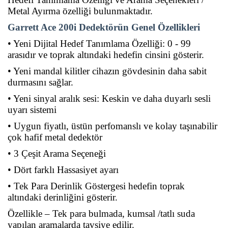
Metal Ayırma özelliği bulunmaktadır.
Garrett Ace 200i Dedektörün Genel Özellikleri
• Yeni Dijital Hedef Tanımlama Özelliği: 0 - 99
arasıdır ve toprak altındaki hedefin cinsini gösterir.
• Yeni mandal kilitler cihazın gövdesinin daha sabit
durmasını sağlar.
• Yeni sinyal aralık sesi: Keskin ve daha duyarlı sesli
uyarı sistemi
• Uygun fiyatlı, üstün perfomanslı ve kolay taşınabilir
çok hafif metal dedektör
• 3 Çeşit Arama Seçeneği
• Dört farklı Hassasiyet ayarı
• Tek Para Derinlik Göstergesi hedefin toprak
altındaki derinliğini gösterir.
Özellikle – Tek para bulmada, kumsal /tatlı suda
yapılan aramalarda tavsiye edilir.