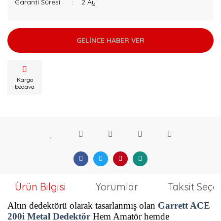
Garanti Süresi
2 Ay
GELİNCE HABER VER
Kargo
bedava
Ürün Bilgisi
Yorumlar
Taksit Seçe
Altın dedektörü olarak tasarlanmış olan
Garrett ACE
200i Metal Dedektör
Hem Amatör hemde