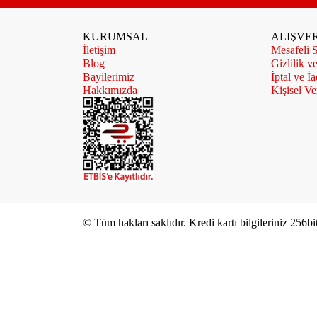
KURUMSAL
ALIŞVER
İletişim
Mesafeli S
Blog
Gizlilik v
Bayilerimiz
İptal ve İa
Hakkımızda
Kişisel Ver
© Tüm hakları saklıdır. Kredi kartı bilgileriniz 256bi