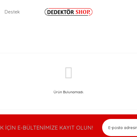
Destek
Ürün Bulunamadı.
İÇİN E-BÜLTENİMİZE KAYIT OLUN!