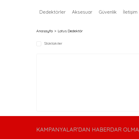
Dedektörler
Aksesuar
Güvenlik
İletişim
Anasayfa
Lotus Dedektör
Stoktakiler
KAMPANYALAR’DAN HABERDAR OLMAK 