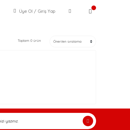
Üye Ol
/
Giriş Yap
Toplam 0 ürün